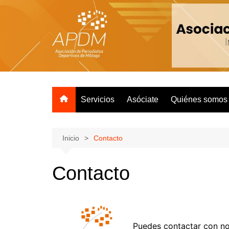
Servicios
Asóciate
Quiénes somos
Inicio
Contacto
Contacto
Puedes contactar con nos