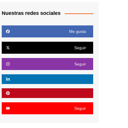
Nuestras redes sociales
Me gusta
Seguir
Seguir
Seguir