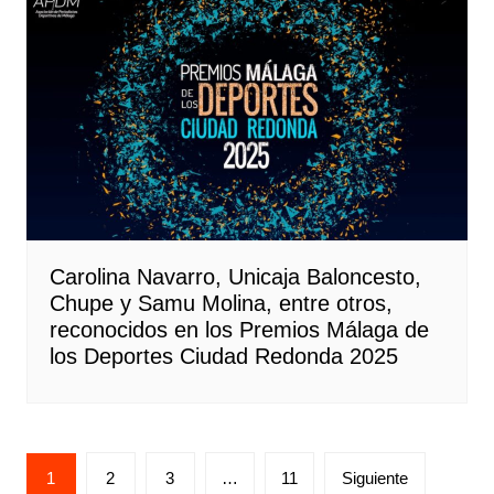
Carolina Navarro, Unicaja Baloncesto,
Chupe y Samu Molina, entre otros,
reconocidos en los Premios Málaga de
los Deportes Ciudad Redonda 2025
1
2
3
…
11
Siguiente