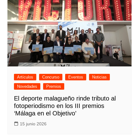
Artículos
Concurso
Eventos
Noticias
Novedades
Premios
El deporte malagueño rinde tributo al
fotoperiodismo en los III premios
‘Málaga en el Objetivo’
15 junio 2026