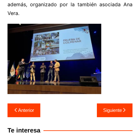
además, organizado por la también asociada Ana
Vera.
Anterior
Siguiente
Te interesa