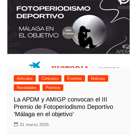
Artículos
Concurso
Eventos
Noticias
Novedades
Premios
La APDM y AMIGP convocan el III
Premio de Fotoperiodismo Deportivo
‘Málaga en el objetivo’
31 marzo 2026