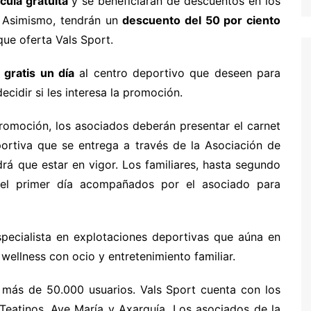
cula gratuita
y se beneficiarán de descuentos en los
. Asimismo, tendrán un
descuento del 50 por ciento
ue oferta Vals Sport.
gratis un día
al centro deportivo que deseen para
cidir si les interesa la promoción.
promoción, los asociados deberán presentar el carnet
ortiva que se entrega a través de la Asociación de
rá que estar en vigor. Los familiares, hasta segundo
 el primer día acompañados por el asociado para
pecialista en explotaciones deportivas que aúna en
 wellness con ocio y entretenimiento familiar.
e más de 50.000 usuarios. Vals Sport cuenta con los
 Teatinos, Ave María y Axarquía. Los asociados de la