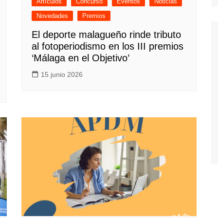
Artículos
Concurso
Eventos
Noticias
Novedades
Premios
El deporte malagueño rinde tributo
al fotoperiodismo en los III premios
‘Málaga en el Objetivo’
15 junio 2026