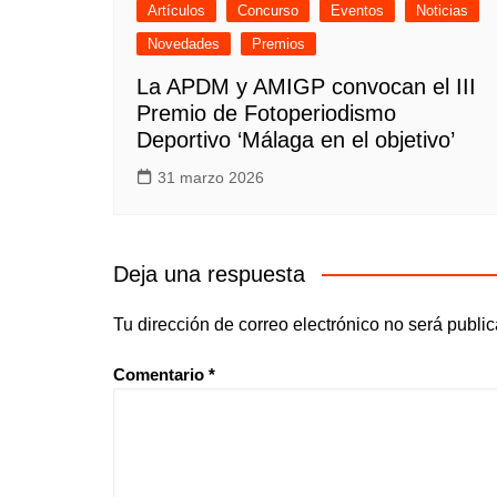
Artículos
Concurso
Eventos
Noticias
Novedades
Premios
La APDM y AMIGP convocan el III
Premio de Fotoperiodismo
Deportivo ‘Málaga en el objetivo’
31 marzo 2026
Deja una respuesta
Tu dirección de correo electrónico no será publi
Comentario
*