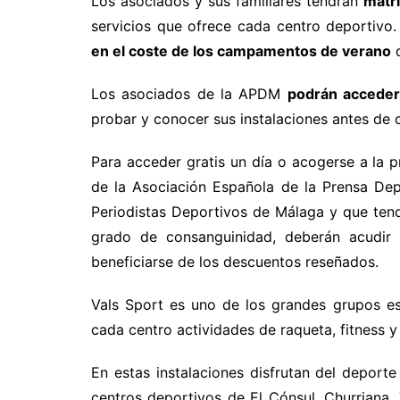
Los asociados y sus familiares tendrán
matrí
servicios que ofrece cada centro deportivo
en el coste de los campamentos de verano
q
Los asociados de la APDM
podrán acceder 
probar y conocer sus instalaciones antes de de
Para acceder gratis un día o acogerse a la 
de la Asociación Española de la Prensa Dep
Periodistas Deportivos de Málaga y que tend
grado de consanguinidad, deberán acudir
beneficiarse de los descuentos reseñados.
Vals Sport es uno de los grandes grupos es
cada centro actividades de raqueta, fitness y
En estas instalaciones disfrutan del deport
centros deportivos de El Cónsul, Churriana,