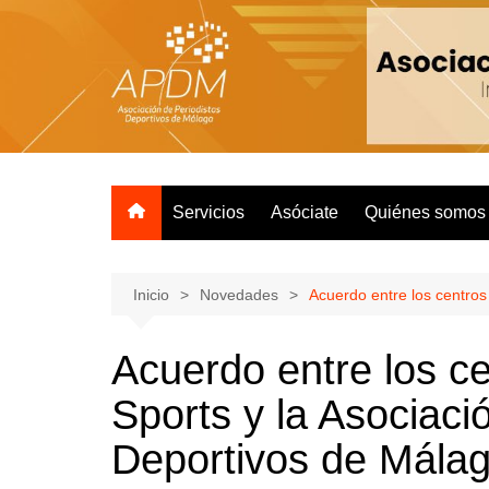
Servicios
Asóciate
Quiénes somos
Inicio
Novedades
Acuerdo entre los centros
Acuerdo entre los ce
Sports y la Asociaci
Deportivos de Mála