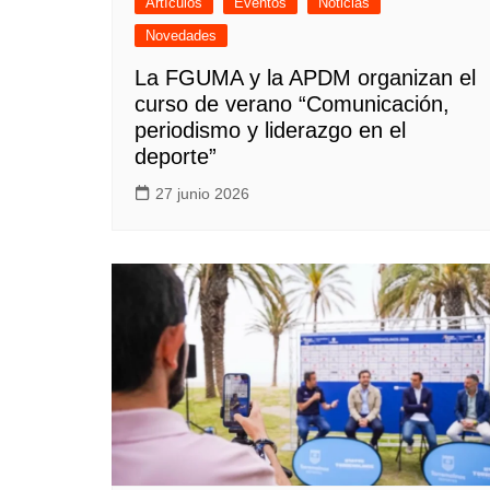
Artículos
Eventos
Noticias
Novedades
La FGUMA y la APDM organizan el
curso de verano “Comunicación,
periodismo y liderazgo en el
deporte”
27 junio 2026