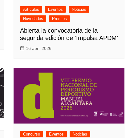
Artículos
Eventos
Noticias
Novedades
Premios
Abierta la convocatoria de la
segunda edición de ‘Impulsa APDM’
16 abril 2026
Concurso
Eventos
Noticias