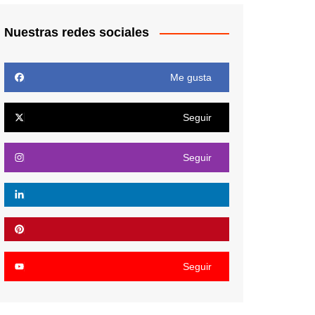
Nuestras redes sociales
Me gusta
Seguir
Seguir
Seguir