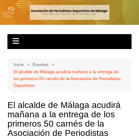
Inicio
Eventos
El alcalde de Málaga acudirá mañana a la entrega de
los primeros 50 carnés de la Asociación de Periodistas
Deportivos
El alcalde de Málaga acudirá
mañana a la entrega de los
primeros 50 carnés de la
Asociación de Periodistas