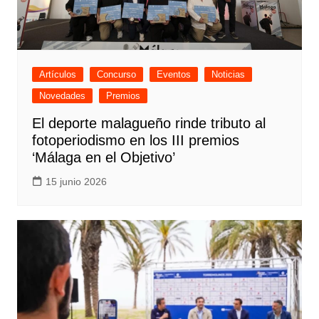
Artículos
Concurso
Eventos
Noticias
Novedades
Premios
El deporte malagueño rinde tributo al
fotoperiodismo en los III premios
‘Málaga en el Objetivo’
15 junio 2026