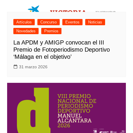
Artículos
Concurso
Eventos
Noticias
Novedades
Premios
La APDM y AMIGP convocan el III
Premio de Fotoperiodismo Deportivo
‘Málaga en el objetivo’
31 marzo 2026