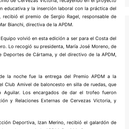
cinio de Cervezas Victoria, recayendo en el proyecto
 educativa y la inserción laboral con la práctica del
, recibió el premio de Sergio Ragel, responsable de
Mar Bianchi, directiva de la APDM.
quipo volvió en esta edición a ser para el Costa del
uero. Lo recogió su presidenta, María José Moreno, de
e Deportes de Cártama, y del directivo de la APDM,
e la noche fue la entrega del Premio APDM a la
el Club Amivel de baloncesto en silla de ruedas, que
co Aguilar. Los encargados de dar el trofeo fueron
ión y Relaciones Externas de Cervezas Victoria, y
cción Deportiva, Izan Merino, recibió el galardón de