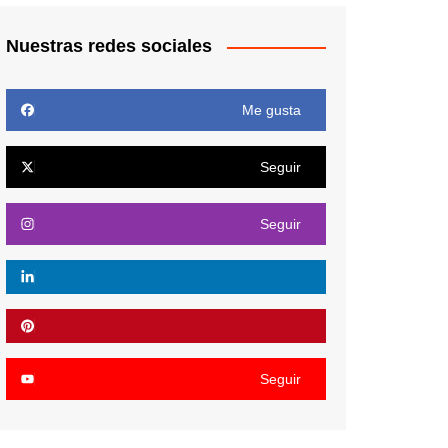
Nuestras redes sociales
Me gusta
Seguir
Seguir
Seguir