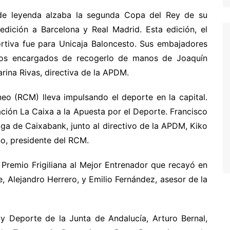
 de leyenda alzaba la segunda Copa del Rey de su
edición a Barcelona y Real Madrid. Esta edición, el
rtiva fue para Unicaja Baloncesto. Sus embajadores
los encargados de recogerlo de manos de Joaquín
arina Rivas, directiva de la APDM.
eo (RCM) lleva impulsando el deporte en la capital.
ción La Caixa a la Apuesta por el Deporte. Francisco
ga de Caixabank, junto al directivo de la APDM, Kiko
no, presidente del RCM.
l Premio Frigiliana al Mejor Entrenador que recayó en
e, Alejandro Herrero, y Emilio Fernández, asesor de la
 y Deporte de la Junta de Andalucía, Arturo Bernal,