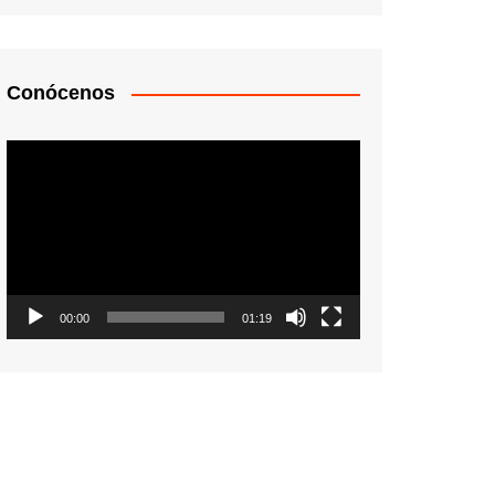
Conócenos
Reproductor
de
vídeo
00:00
01:19