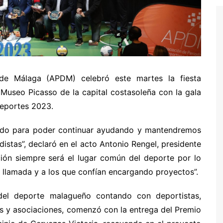
 de Málaga (APDM) celebró este martes la fiesta
l Museo Picasso de la capital costasoleña con la gala
Deportes 2023.
ndo para poder continuar ayudando y mantendremos
odistas”, declaró en el acto Antonio Rengel, presidente
ión siempre será el lugar común del deporte por lo
 llamada y a los que confían encargando proyectos”.
 del deporte malagueño contando con deportistas,
nes y asociaciones, comenzó con la entrega del Premio