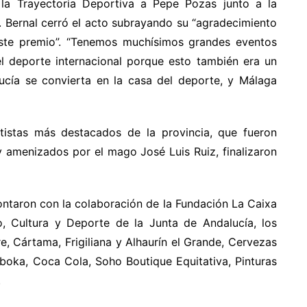
la Trayectoria Deportiva a Pepe Pozas junto a la
. Bernal cerró el acto subrayando su “agradecimiento
 este premio”. “Tenemos muchísimos grandes eventos
l deporte internacional porque esto también era un
ucía se convierta en la casa del deporte, y Málaga
tistas más destacados de la provincia, que fueron
y amenizados por el mago José Luis Ruiz, finalizaron
ntaron con la colaboración de la Fundación La Caixa
o, Cultura y Deporte de la Junta de Andalucía, los
e, Cártama, Frigiliana y Alhaurín el Grande, Cervezas
boka, Coca Cola, Soho Boutique Equitativa, Pinturas
.