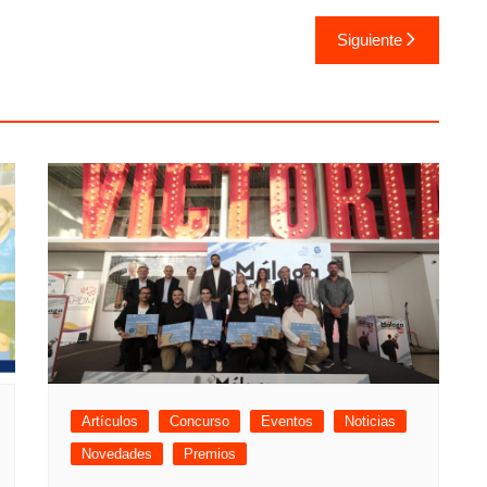
Siguiente
Artículos
Concurso
Eventos
Noticias
Novedades
Premios