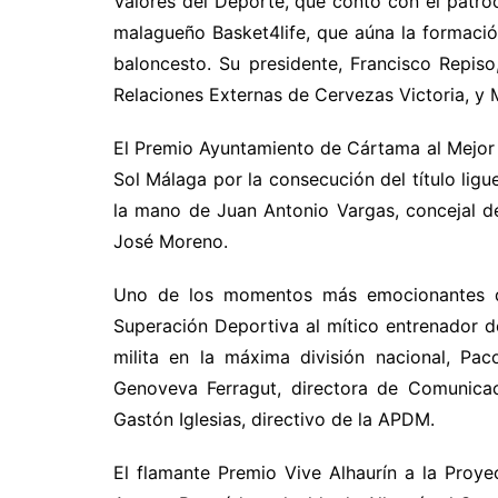
Valores del Deporte, que contó con el patro
malagueño Basket4life, que aúna la formación
baloncesto. Su presidente, Francisco Repiso
Relaciones Externas de Cervezas Victoria, y 
El Premio Ayuntamiento de Cártama al Mejor E
Sol Málaga por la consecución del título lig
la mano de Juan Antonio Vargas, concejal d
José Moreno.
Uno de los momentos más emocionantes d
Superación Deportiva al mítico entrenador d
milita en la máxima división nacional, Pa
Genoveva Ferragut, directora de Comunicac
Gastón Iglesias, directivo de la APDM.
El flamante Premio Vive Alhaurín a la Proye