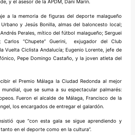
de, y el asesor de la APDM, Dani Marín.
je a la memoria de figuras del deporte malagueño
Urbano y Jesús Bonilla, almas del baloncesto local;
 Andrés Perales, mítico del fútbol malagueño; Serguei
; Carlos “Chupete” Guerini, exjugador del Club
a Vuelta Ciclista Andalucía; Eugenio Lorente, jefe de
ofónico, Pepe Domingo Castaño, y la joven atleta del
recibir el Premio Málaga la Ciudad Redonda al mejor
lo mundial, que se suma a su espectacular palmarés:
ropeos. Fueron el alcalde de Málaga, Francisco de la
ngel, los encargados de entregar el galardón.
nsistió que “con esta gala se sigue aprendiendo y
tanto en el deporte como en la cultura”.