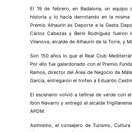
El 19 de febrero, en Badalona, un equipo
historia y lo hacía derrotando en la misma 
Premio Alhaurín es Deporte a la Gesta Depo
Carlos Cabezas y Berni Rodríguez fueron 
Vilanova, alcalde de Alhaurín de la Torre, y M
Son 150 años lo que el Real Club Mediterrán
Por ello fue galardonado con el Premio Funda
Ramos, director del Área de Negocio de Mála
García, entregaron el trofeo a Eduardo Cesti
El escenario volvió a teñirse de verde con e
Ibon Navarro y entregó el alcalde frigilianens
APDM.
Asimismo, el consejero de Turismo, Cultura