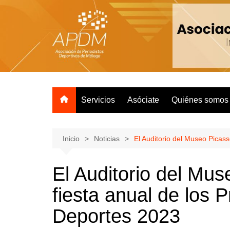
Servicios
Asóciate
Quiénes somos
Inicio
Noticias
El Auditorio del Museo Picas
El Auditorio del Mus
fiesta anual de los 
Deportes 2023