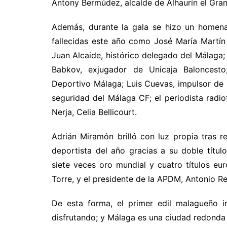
Antony Bermúdez, alcalde de Alhaurín el Gran
Además, durante la gala se hizo un homena
fallecidas este año como José María Martín 
Juan Alcaide, histórico delegado del Málaga;
Babkov, exjugador de Unicaja Baloncesto
Deportivo Málaga; Luis Cuevas, impulsor de l
seguridad del Málaga CF; el periodista radi
Nerja, Celia Bellicourt.
Adrián Miramón brilló con luz propia tras 
deportista del año gracias a su doble títu
siete veces oro mundial y cuatro títulos eu
Torre, y el presidente de la APDM, Antonio Re
De esta forma, el primer edil malagueño i
disfrutando; y Málaga es una ciudad redonda 