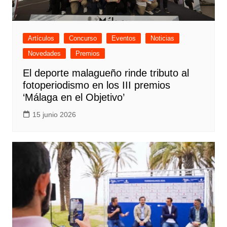
Artículos
Concurso
Eventos
Noticias
Novedades
Premios
El deporte malagueño rinde tributo al
fotoperiodismo en los III premios
‘Málaga en el Objetivo’
15 junio 2026