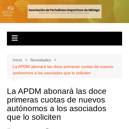
Inicio
Novedades
La APDM abonará las doce primeras cuotas de nuevos
autónomos a los asociados que lo soliciten
La APDM abonará las doce
primeras cuotas de nuevos
autónomos a los asociados
que lo soliciten