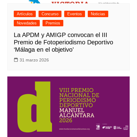
Artículos
Concurso
Eventos
Noticias
Novedades
Premios
La APDM y AMIGP convocan el III
Premio de Fotoperiodismo Deportivo
‘Málaga en el objetivo’
31 marzo 2026