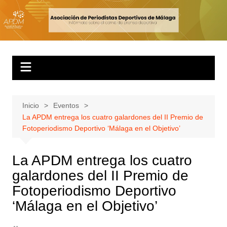
Inicio
Eventos
La APDM entrega los cuatro galardones del II Premio de
Fotoperiodismo Deportivo ‘Málaga en el Objetivo’
La APDM entrega los cuatro
galardones del II Premio de
Fotoperiodismo Deportivo
‘Málaga en el Objetivo’