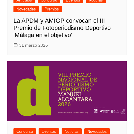
Artículos
Concurso
Eventos
Noticias
Novedades
Premios
La APDM y AMIGP convocan el III
Premio de Fotoperiodismo Deportivo
‘Málaga en el objetivo’
31 marzo 2026
Concurso
Eventos
Noticias
Novedades