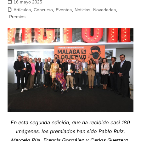
16 mayo 2025
Artículos
,
Concurso
,
Eventos
,
Noticias
,
Novedades
,
Premios
En esta segunda edición, que ha recibido casi 180
imágenes, los premiados han sido Pablo Ruiz,
Marcelo Rúa, Francis González y Carlos Guerrero.