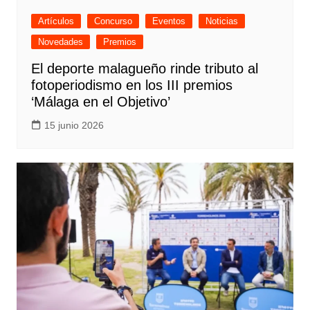
Artículos
Concurso
Eventos
Noticias
Novedades
Premios
El deporte malagueño rinde tributo al
fotoperiodismo en los III premios
‘Málaga en el Objetivo’
15 junio 2026