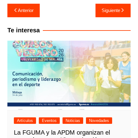
Anterior
Siguiente
Te interesa
Artículos
Eventos
Noticias
Novedades
La FGUMA y la APDM organizan el