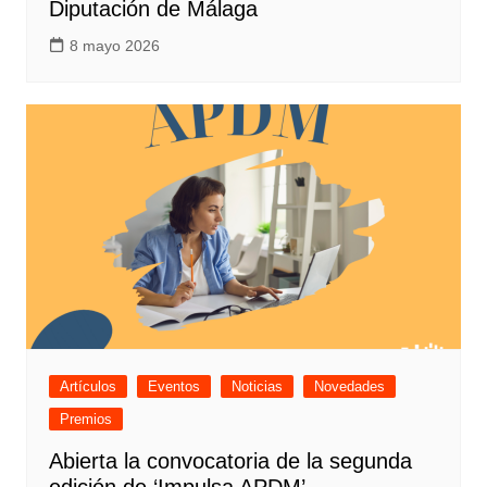
Diputación de Málaga
8 mayo 2026
Artículos
Eventos
Noticias
Novedades
Premios
Abierta la convocatoria de la segunda
edición de ‘Impulsa APDM’