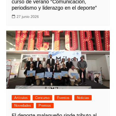
curso de verano “Comunicación,
periodismo y liderazgo en el deporte”
27 junio 2026
Artículos
Concurso
Eventos
Noticias
Novedades
Premios
El deporte malagueño rinde tributo al