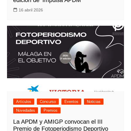
16 abril 2026
Artículos
Concurso
Eventos
Noticias
Novedades
Premios
La APDM y AMIGP convocan el III
Premio de Fotoperiodismo Deportivo