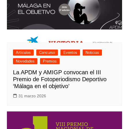
Artículos
Concurso
Eventos
Noticias
Novedades
Premios
La APDM y AMIGP convocan el III
Premio de Fotoperiodismo Deportivo
‘Málaga en el objetivo’
31 marzo 2026