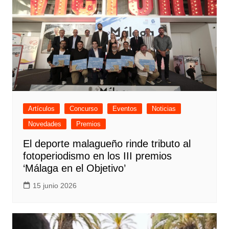
Artículos
Concurso
Eventos
Noticias
Novedades
Premios
El deporte malagueño rinde tributo al
fotoperiodismo en los III premios
‘Málaga en el Objetivo’
15 junio 2026