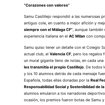
“Corazones con valores”
Samu Castillejo respondió a las numerosas p
antiguo cole, en cuanto a mejor afición y mej
siempre con el Málaga CF”
, aunque también
experiencia italiana en el
AC Milan
con comp
Samu quiso tener un detalle con el Colegio S
actual club, el
Valencia CF
, pero los regalos
un mural gigante lleno de notas, en cada una
les transmitía el propio Castillejo
. De todos 
y los 10 alumnos detrás de cada mensaje fue
Española, todas ellas donadas por la
Real Fe
Responsabilidad Social y Sosteniblidad de l
alumnos emularon a los narradores deportivos
ocasión, los premios fueron botas de Samu y