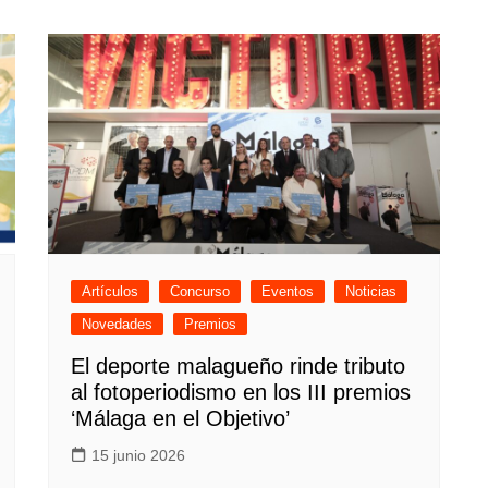
Artículos
Concurso
Eventos
Noticias
Novedades
Premios
El deporte malagueño rinde tributo
al fotoperiodismo en los III premios
‘Málaga en el Objetivo’
15 junio 2026