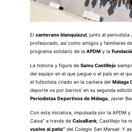
El
canterano blanquiazul
, junto al periodista
profesorado, así como amigos y familiares del
programa solidario de la
APDM
y la
Fundación
La historia y figura de
Samu Castillejo
siempr
del equipo en el que juegue o el país en el qu
el futbolista criado en la cantera del
Málaga 
deporte va por barrios’ en su segunda edici
Periodistas Deportivos de Málaga
, Javier Ba
Con esta iniciativa, impulsada por la APDM y
Caixa” a través de
CaixaBank
, Castillejo ha 
vuelve al patio”
del Colegio San Manuel. Y as