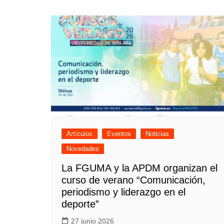
Artículos
Eventos
Noticias
Novedades
La FGUMA y la APDM organizan el
curso de verano “Comunicación,
periodismo y liderazgo en el
deporte”
27 junio 2026