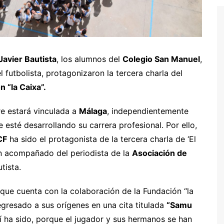
Javier Bautista
, los alumnos del
Colegio San Manuel
,
 futbolista, protagonizaron la tercera charla del
 “la Caixa”.
e estará vinculada a
Málaga
, independientemente
e esté desarrollando su carrera profesional. Por ello,
CF
ha sido el protagonista de la tercera charla de ‘El
ón acompañado del periodista de la
Asociación de
utista.
 que cuenta con la colaboración de la Fundación “la
regresado a sus orígenes en una cita titulada
“Samu
í ha sido, porque el jugador y sus hermanos se han