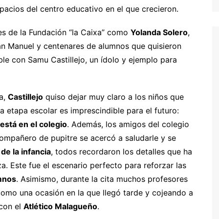
pacios del centro educativo en el que crecieron.
es de la Fundación “la Caixa” como
Yolanda Solero
,
an Manuel y centenares de alumnos que quisieron
ble con Samu Castillejo, un ídolo y ejemplo para
ta,
Castillejo
quiso dejar muy claro a los niños que
la etapa escolar es imprescindible para el futuro:
está en el colegio
. Además, los amigos del colegio
compañero de pupitre se acercó a saludarle y se
de la infancia
, todos recordaron los detalles que ha
. Este fue el escenario perfecto para reforzar las
umnos
. Asimismo, durante la cita muchos profesores
o una ocasión en la que llegó tarde y cojeando a
con el
Atlético Malagueño
.