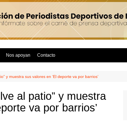
Nos apoyan
Contacto
io” y muestra sus valores en ‘El deporte va por barrios’
lve al patio” y muestra
porte va por barrios’