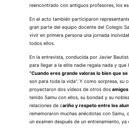
reencontrado con antiguos profesores, los es
En el acto también participaron representant
gran parte del equipo docente del Colegio S
vivir en primera persona una jornada inolvida
todos ellos.
En la entrevista, conducida por Javier Bautis
para llegar a la elite nadie regala nada y que 
“Cuando eres grande valoras lo bien que se 
son para toda la vida”. Y como sorpresa, su 
proyectaron dos vídeos de otros dos
amigos 
tenido Samu con ellos, su bondad y su nobleza
relaciones de c
ariño y respeto entre los al
rememoraron muchas anécdotas con Samu, com
un examen después de un entrenamiento, ya 