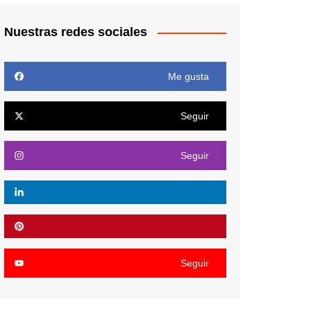
Nuestras redes sociales
Me gusta
Seguir
Seguir
Seguir