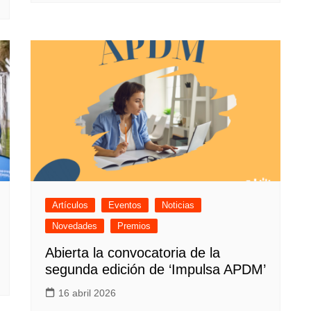
Artículos
Eventos
Noticias
Novedades
Premios
Abierta la convocatoria de la
segunda edición de ‘Impulsa APDM’
16 abril 2026