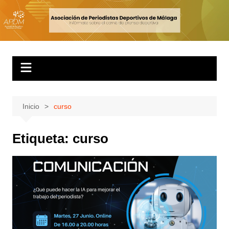
Inicio
curso
Etiqueta:
curso