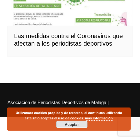
Las medidas contra el Coronavirus que
afectan a los periodistas deportivos
Asociación de Periodistas Deportivos de Málaga |
Utilizamos cookies propias y de terceros, si continuas utilizando
este sitio aceptas el uso de cookies.
más información
Aceptar