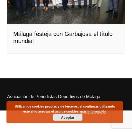
Málaga festeja con Garbajosa el título
mundial
Asociación de Periodistas Deportivos de Málaga |
Utilizamos cookies propias y de terceros, si continuas utilizando
este sitio aceptas el uso de cookies.
más información
Aceptar