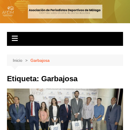
Inicio
Garbajosa
Etiqueta:
Garbajosa