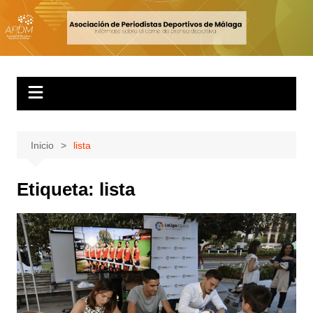
Inicio
lista
Etiqueta:
lista