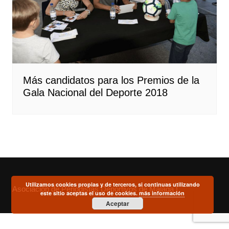
Más candidatos para los Premios de la
Gala Nacional del Deporte 2018
Utilizamos cookies propias y de terceros, si continuas utilizando
Asociación de Periodistas Deportivos de Málaga |
este sitio aceptas el uso de cookies.
más información
Aceptar