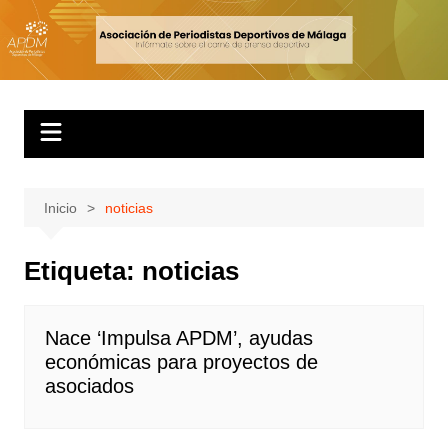
Inicio
noticias
Etiqueta:
noticias
Nace ‘Impulsa APDM’, ayudas
económicas para proyectos de
asociados