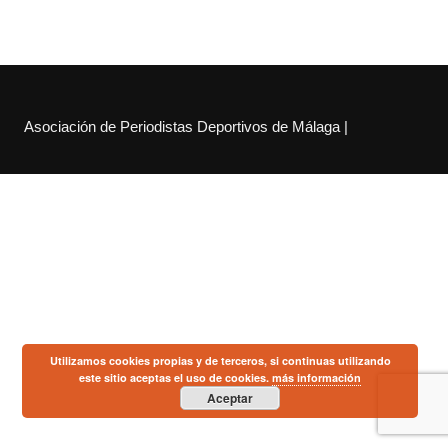
Asociación de Periodistas Deportivos de Málaga |
Utilizamos cookies propias y de terceros, si continuas utilizando
este sitio aceptas el uso de cookies.
más información
Aceptar