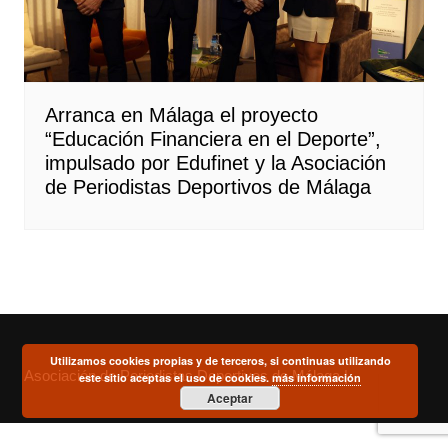
Arranca en Málaga el proyecto
“Educación Financiera en el Deporte”,
impulsado por Edufinet y la Asociación
de Periodistas Deportivos de Málaga
Utilizamos cookies propias y de terceros, si continuas utilizando
Asociación de Periodistas Deportivos de Málaga |
este sitio aceptas el uso de cookies.
más información
Aceptar