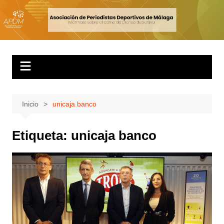
Inicio
unicaja banco
Etiqueta:
unicaja banco