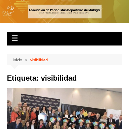
Inicio
visibilidad
Etiqueta:
visibilidad