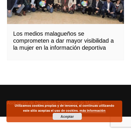
Los medios malagueños se
comprometen a dar mayor visibilidad a
la mujer en la información deportiva
Asociación de Periodistas Deportivos de Málaga |
Utilizamos cookies propias y de terceros, si continuas utilizando
este sitio aceptas el uso de cookies.
más información
Aceptar