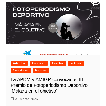
Artículos
Concurso
Eventos
Noticias
Novedades
Premios
La APDM y AMIGP convocan el III
Premio de Fotoperiodismo Deportivo
‘Málaga en el objetivo’
31 marzo 2026