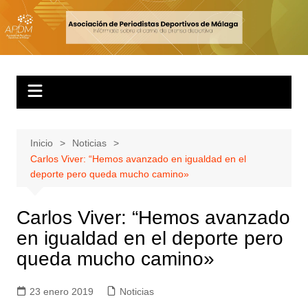
Inicio
Noticias
Carlos Viver: “Hemos avanzado en igualdad en el
deporte pero queda mucho camino»
Carlos Viver: “Hemos avanzado
en igualdad en el deporte pero
queda mucho camino»
23 enero 2019
Noticias