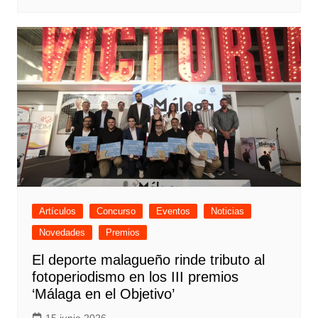
Artículos
Concurso
Eventos
Noticias
Novedades
Premios
El deporte malagueño rinde tributo al
fotoperiodismo en los III premios
‘Málaga en el Objetivo’