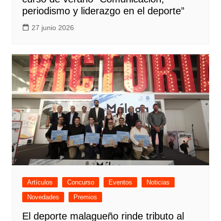
periodismo y liderazgo en el deporte”
27 junio 2026
Artículos
Concurso
Eventos
Noticias
Novedades
Premios
El deporte malagueño rinde tributo al