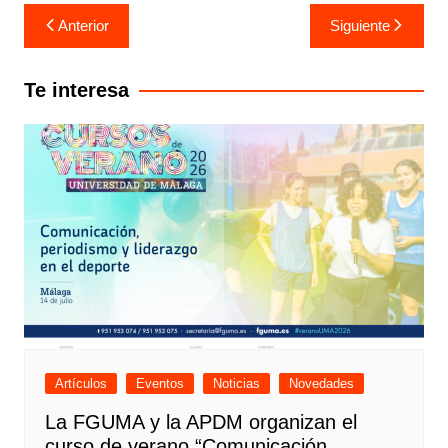
Anterior
Siguiente
Te interesa
Artículos
Eventos
Noticias
Novedades
La FGUMA y la APDM organizan el
curso de verano “Comunicación,