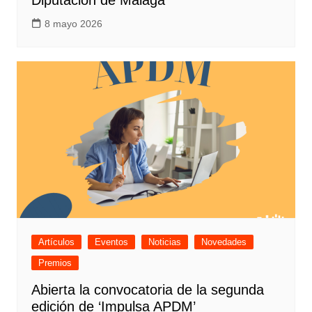
Diputación de Málaga
8 mayo 2026
Artículos
Eventos
Noticias
Novedades
Premios
Abierta la convocatoria de la segunda
edición de ‘Impulsa APDM’