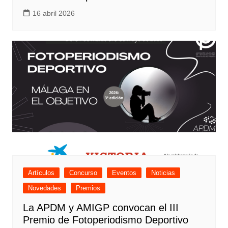
16 abril 2026
Artículos
Concurso
Eventos
Noticias
Novedades
Premios
La APDM y AMIGP convocan el III
Premio de Fotoperiodismo Deportivo