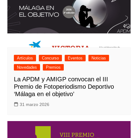
Artículos
Concurso
Eventos
Noticias
Novedades
Premios
La APDM y AMIGP convocan el III
Premio de Fotoperiodismo Deportivo
‘Málaga en el objetivo’
31 marzo 2026