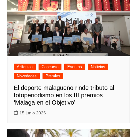
Artículos
Concurso
Eventos
Noticias
Novedades
Premios
El deporte malagueño rinde tributo al
fotoperiodismo en los III premios
‘Málaga en el Objetivo’
15 junio 2026