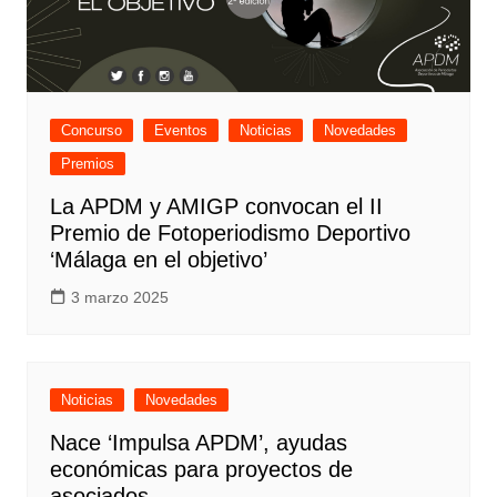
Concurso
Eventos
Noticias
Novedades
Premios
La APDM y AMIGP convocan el II
Premio de Fotoperiodismo Deportivo
‘Málaga en el objetivo’
3 marzo 2025
Noticias
Novedades
Nace ‘Impulsa APDM’, ayudas
económicas para proyectos de
asociados