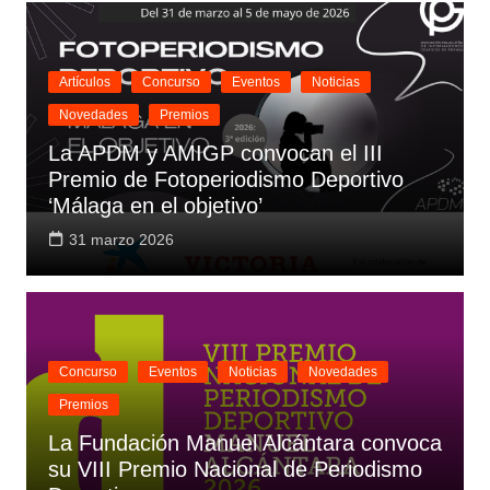
Artículos
Concurso
Eventos
Noticias
Novedades
Premios
La APDM y AMIGP convocan el III
Premio de Fotoperiodismo Deportivo
‘Málaga en el objetivo’
31 marzo 2026
Concurso
Eventos
Noticias
Novedades
Premios
La Fundación Manuel Alcántara convoca
su VIII Premio Nacional de Periodismo